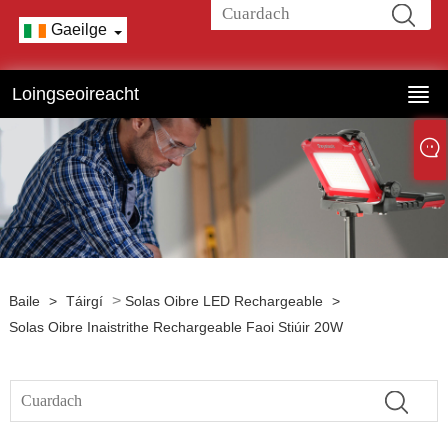
Gaeilge
Loingseoireacht
>
Baile
>
Táirgí
Solas Oibre LED Rechargeable
>
Solas Oibre Inaistrithe Rechargeable Faoi Stiúir 20W