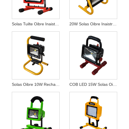
Solas Tuilte Oibre Inaistrithe Inaistrithe Faoi Stiúir 20W
20W Solas Oibre Inaistrithe Inaistrithe Faoi Stiúir
Solas Oibre 10W Rechargeable LED
COB LED 15W Solas Oibre Inaistrithe Inaistrithe Faoi Stiúir