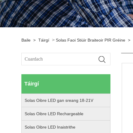
>
Baile
>
Táirgí
Solas Faoi Stiúir Braiteoir PIR Gréine
>
Táirgí
Solas Oibre LED gan sreang 18-21V
Solas Oibre LED Rechargeable
Solas Oibre LED Inaistrithe