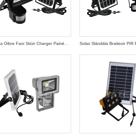
Solas Oibre Faoi Stiúir Charger Painéal Gréine 10w