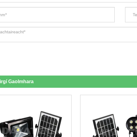
irgí Gaolmhara