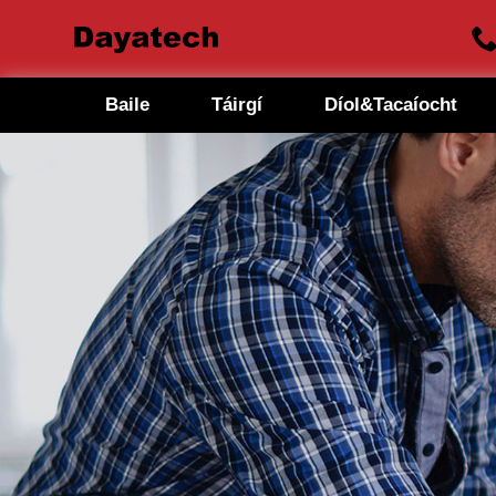
Baile
Táirgí
Díol&Tacaíocht