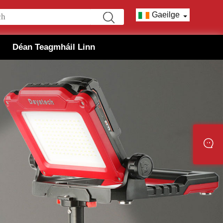
Gaeilge
Déan Teagmháil Linn