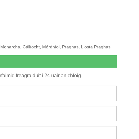
, Monarcha, Cáilíocht, Mórdhíol, Praghas, Liosta Praghas
faimid freagra duit i 24 uair an chloig.