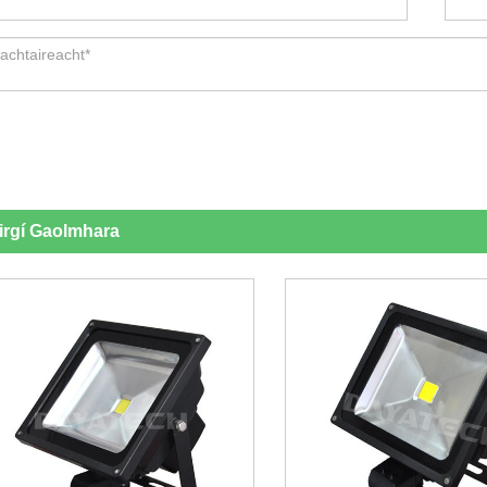
irgí Gaolmhara