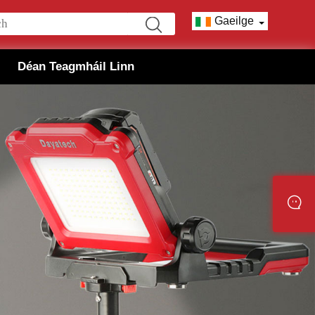
Gaeilge
Déan Teagmháil Linn