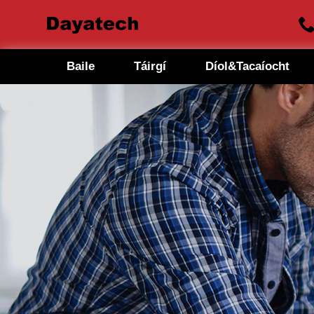
Baile
Táirgí
Díol&Tacaíocht