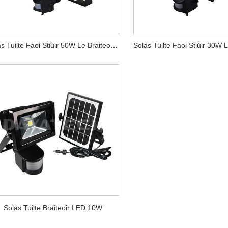
Solas Tuilte Faoi Stiúir 50W Le Braiteoir PIR
Solas Tuilte Braiteoir LED 10W