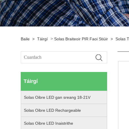
>
Baile
>
Táirgí
Solas Braiteoir PIR Faoi Stiúir
>
Solas T
Táirgí
Solas Oibre LED gan sreang 18-21V
Solas Oibre LED Rechargeable
Solas Oibre LED Inaistrithe